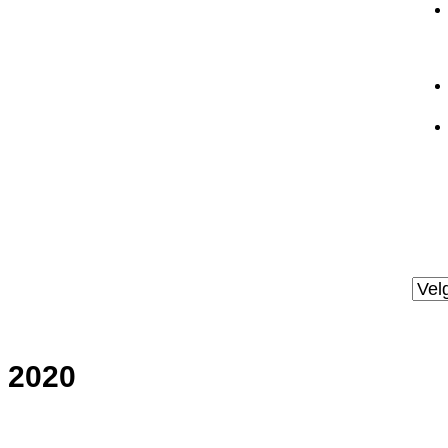
Ark
2020